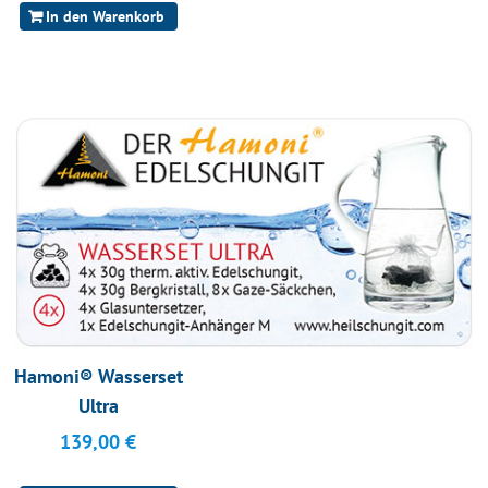
In den Warenkorb
Hamoni® Wasserset
Ultra
139,00
€