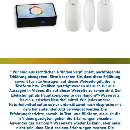
* Wir sind aus rechtlichen Gründen verpflichtet, nachfolgende
Erklärung abzugeben: Bitte beachten Sie, dass diese Erklärung
sowohl für alle Aussagen auf dieser Webseite gilt, die in
Textform bzw. Grafiken getätigt werden als auch für alle
Aussagen in Videos, die auf dieser Webseite zu sehen sind. Der
Edelschungit als Hauptkomponente des Hamoni®-Wassersets
ist ein russisches Naturheilmittel. Wie jedes andere
Naturheilmittel sollte es nur unterstützend nach Absprache mit
dem behandelnden Arzt verwendet werden. Die
Erfahrungsberichte, sowohl in Text- und Bildform, als auch die
in Videos gezeigten, geben die Erfahrungen einzelner
Anwender des Hamoni® Wassersets wieder. Es kann, aber muss
nicht sein, dass Sie dieselben Erfahrungen machen. Die