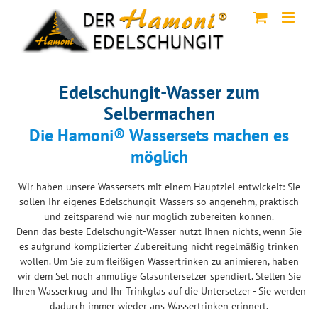
Skip
to
content
Edelschungit-Wasser zum
Selbermachen
Die Hamoni® Wassersets machen es
möglich
Wir haben unsere Wassersets mit einem Hauptziel entwickelt: Sie
sollen Ihr eigenes Edelschungit-Wassers so angenehm, praktisch
und zeitsparend wie nur möglich zubereiten können.
Denn das beste Edelschungit-Wasser nützt Ihnen nichts, wenn Sie
es aufgrund komplizierter Zubereitung nicht regelmäßig trinken
wollen. Um Sie zum fleißigen Wassertrinken zu animieren, haben
wir dem Set noch anmutige Glasuntersetzer spendiert. Stellen Sie
Ihren Wasserkrug und Ihr Trinkglas auf die Untersetzer - Sie werden
dadurch immer wieder ans Wassertrinken erinnert.