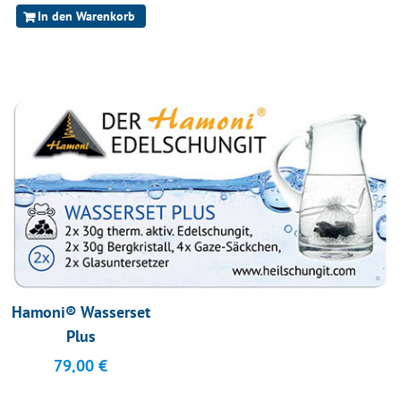
In den Warenkorb
Hamoni® Wasserset
Plus
79,00
€