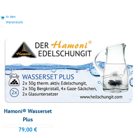
In den
Warenkorb
Hamoni® Wasserset
Plus
79,00
€