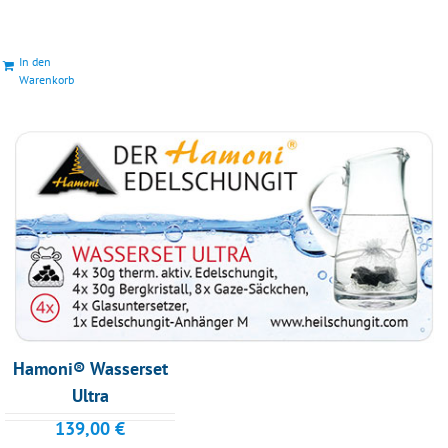
In den
Warenkorb
Hamoni® Wasserset
Ultra
139,00
€