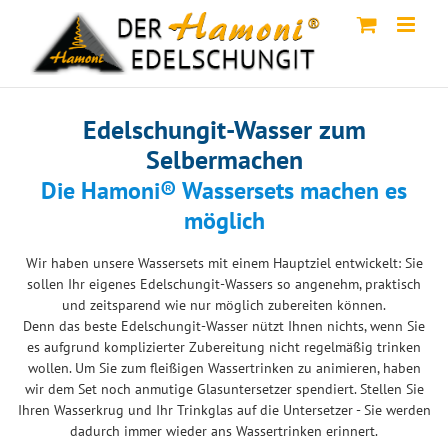
Skip
to
content
Edelschungit-Wasser zum
Selbermachen
Die Hamoni® Wassersets machen es
möglich
Wir haben unsere Wassersets mit einem Hauptziel entwickelt: Sie
sollen Ihr eigenes Edelschungit-Wassers so angenehm, praktisch
und zeitsparend wie nur möglich zubereiten können.
Denn das beste Edelschungit-Wasser nützt Ihnen nichts, wenn Sie
es aufgrund komplizierter Zubereitung nicht regelmäßig trinken
wollen. Um Sie zum fleißigen Wassertrinken zu animieren, haben
wir dem Set noch anmutige Glasuntersetzer spendiert. Stellen Sie
Ihren Wasserkrug und Ihr Trinkglas auf die Untersetzer - Sie werden
dadurch immer wieder ans Wassertrinken erinnert.