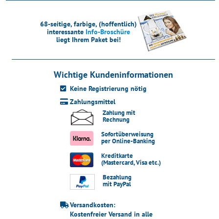
68-seitige, farbige, (hoffentlich)
interessante
Info-Broschüre
liegt Ihrem Paket bei!
Wichtige Kundeninformationen
Keine Registrierung nötig
Zahlungsmittel
Zahlung mit
Rechnung
Sofortüberweisung
per Online-Banking
Kreditkarte
(Mastercard, Visa etc.)
Bezahlung
mit PayPal
Versandkosten:
Kostenfreier Versand in alle