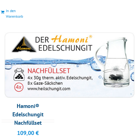
In den
Warenkorb
Hamoni®
Edelschungit
Nachfüllset
109,00
€