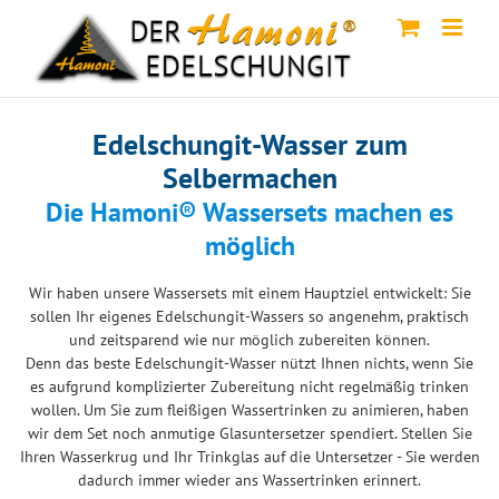
Skip
to
content
Edelschungit-Wasser zum
Selbermachen
Die Hamoni® Wassersets machen es
möglich
Wir haben unsere Wassersets mit einem Hauptziel entwickelt: Sie
sollen Ihr eigenes Edelschungit-Wassers so angenehm, praktisch
und zeitsparend wie nur möglich zubereiten können.
Denn das beste Edelschungit-Wasser nützt Ihnen nichts, wenn Sie
es aufgrund komplizierter Zubereitung nicht regelmäßig trinken
wollen. Um Sie zum fleißigen Wassertrinken zu animieren, haben
wir dem Set noch anmutige Glasuntersetzer spendiert. Stellen Sie
Ihren Wasserkrug und Ihr Trinkglas auf die Untersetzer - Sie werden
dadurch immer wieder ans Wassertrinken erinnert.