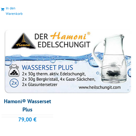
In den
Warenkorb
Hamoni® Wasserset
Plus
79,00
€