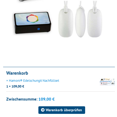
Warenkorb
×
Hamoni® Edelschungit Nachfüllset
1 ×
109,00
€
Zwischensumme:
109,00
€
Warenkorb überprüfen