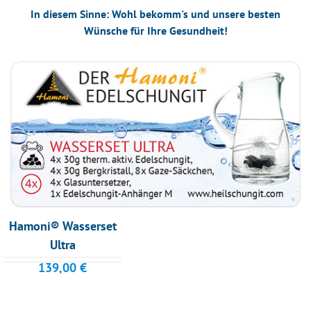
In diesem Sinne: Wohl bekomm's und unsere besten
Wünsche für Ihre Gesundheit!
Hamoni® Wasserset
Ultra
139,00
€