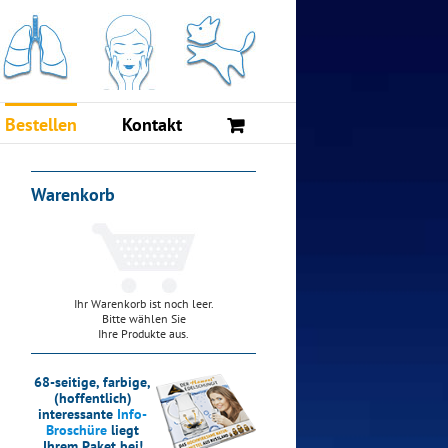
Bestellen
Kontakt
Warenkorb
Ihr Warenkorb ist noch leer.
Bitte wählen Sie
Ihre Produkte aus.
68-seitige, farbige,
(hoffentlich)
interessante
Info-
Broschüre
liegt
Ihrem Paket bei!