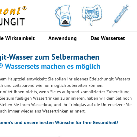
ie Wirksamkeit
Anwendung
Das Wasserset
git-Wasser zum Selbermachen
 Wassersets machen es möglich
em Hauptziel entwickelt: Sie sollen Ihr eigenes Edelschungit-Wassers
ch und zeitsparend wie nur möglich zubereiten können.
 nützt Ihnen nichts, wenn Sie es aufgrund komplizierter Zubereitung
 Sie zum fleißigen Wassertrinken zu animieren, haben wir dem Set noch
tellen Sie Ihren Wasserkrug und Ihr Trinkglas auf die Untersetzer - Sie
rch immer wieder ans Wassertrinken erinnert.
komm's und unsere besten Wünsche für Ihre Gesundheit!