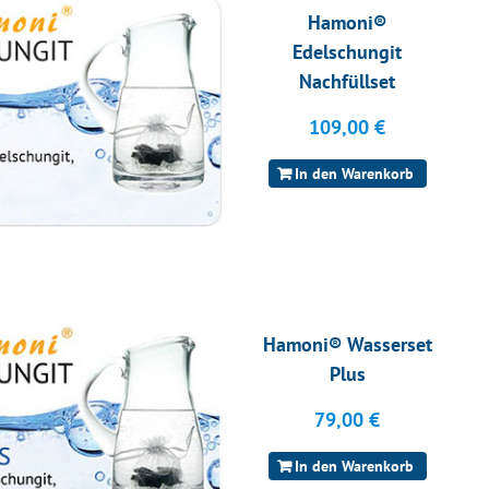
Hamoni®
Edelschungit
Nachfüllset
109,00
€
In den Warenkorb
Hamoni® Wasserset
Plus
79,00
€
In den Warenkorb