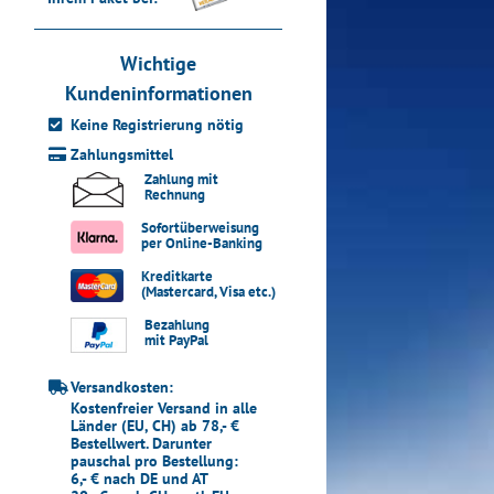
Wichtige
Kundeninformationen
Keine Registrierung nötig
Zahlungsmittel
Zahlung mit
Rechnung
Sofortüberweisung
per Online-Banking
Kreditkarte
(Mastercard, Visa etc.)
Bezahlung
mit PayPal
Versandkosten:
Kostenfreier Versand in alle
Länder (EU, CH) ab 78,- €
Bestellwert. Darunter
pauschal pro Bestellung:
6,- € nach DE und AT