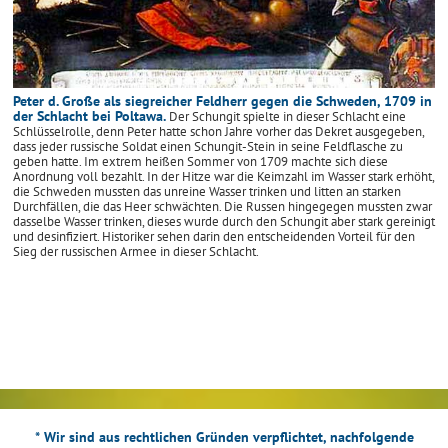
Peter d. Große als siegreicher Feldherr gegen die Schweden, 1709 in
der Schlacht bei Poltawa.
Der Schungit spielte in dieser Schlacht eine
Schlüsselrolle, denn Peter hatte schon Jahre vorher das Dekret ausgegeben,
dass jeder russische Soldat einen Schungit-Stein in seine Feldflasche zu
geben hatte. Im extrem heißen Sommer von 1709 machte sich diese
Anordnung voll bezahlt. In der Hitze war die Keimzahl im Wasser stark erhöht,
die Schweden mussten das unreine Wasser trinken und litten an starken
Durchfällen, die das Heer schwächten. Die Russen hingegegen mussten zwar
dasselbe Wasser trinken, dieses wurde durch den Schungit aber stark gereinigt
und desinfiziert. Historiker sehen darin den entscheidenden Vorteil für den
Sieg der russischen Armee in dieser Schlacht.
* Wir sind aus rechtlichen Gründen verpflichtet, nachfolgende