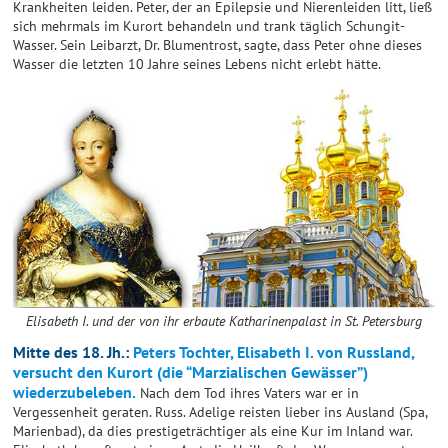
Krankheiten leiden. Peter, der an Epilepsie und Nierenleiden litt, ließ
sich mehrmals im Kurort behandeln und trank täglich Schungit-
Wasser. Sein Leibarzt, Dr. Blumentrost, sagte, dass Peter ohne dieses
Wasser die letzten 10 Jahre seines Lebens nicht erlebt hätte.
Elisabeth I. und der von ihr erbaute Katharinenpalast in St. Petersburg
Mitte des 18. Jh.:
Peters Tochter, Elisabeth I. von Russland,
versucht den Kurort (die “Marzialischen Gewässer”)
wiederzubeleben.
Nach dem Tod ihres Vaters war er in
Vergessenheit geraten. Russ. Adelige reisten lieber ins Ausland (Spa,
Marienbad), da dies prestigeträchtiger als eine Kur im Inland war.