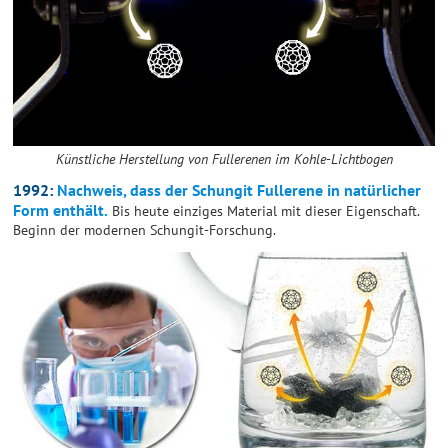
Künstliche Herstellung von Fullerenen im Kohle-Lichtbogen
1992:
Nachweis, dass der Schungit Fullerene in natürlicher
Form enthält.
Bis heute einziges Material mit dieser Eigenschaft.
Beginn der modernen Schungit-Forschung.