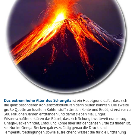
Das extrem hohe Alter des Schungits
ist ein Hauptgrund dafür, dass sich
die ganz besonderen Kohlenstoffstrukturen darin bilden konnten. Die zweite
große Quelle an fossilem Kohlenstoff, nämlich Kohle und Erdöl, ist erst vor ca.
300 Millionen Jahren entstanden und damit sieben Mal jünger.
Wissenschaftler erklären das Rätsel, dass sich Schungit weltweit nur im sog.
Onega-Becken findet, Erdöl und Kohle aber auf der ganzen Erde zu finden ist,
so: Nur im Onega-Becken gab es zufällig genau die Druck- und
Temperaturbedingungen, sowie ausreichend Wasser, die für die Entstehung