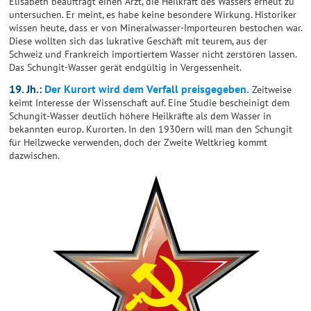
Elisabeth beauftragt einen Arzt, die Heilkraft des Wassers erneut zu
untersuchen. Er meint, es habe keine besondere Wirkung. Historiker
wissen heute, dass er von Mineralwasser-Importeuren bestochen war.
Diese wollten sich das lukrative Geschäft mit teurem, aus der
Schweiz und Frankreich importiertem Wasser nicht zerstören lassen.
Das Schungit-Wasser gerät endgültig in Vergessenheit.
19. Jh.:
Der Kurort wird dem Verfall preisgegeben.
Zeitweise
keimt Interesse der Wissenschaft auf. Eine Studie bescheinigt dem
Schungit-Wasser deutlich höhere Heilkräfte als dem Wasser in
bekannten europ. Kurorten. In den 1930ern will man den Schungit
für Heilzwecke verwenden, doch der Zweite Weltkrieg kommt
dazwischen.