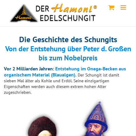
Skip
to
content
Die Geschichte des Schungits
Von der Entstehung über Peter d. Großen
bis zum Nobelpreis
Vor 2 Milliarden Jahren:
Entstehung im Onega-Becken aus
organischem Material (Blaualgen).
Der Schungit ist damit
sieben Mal älter als Kohle und Erdöl. Seine einzigartigen
Eigenschaften werden auch diesem extrem hohen Alter
zugeschrieben.