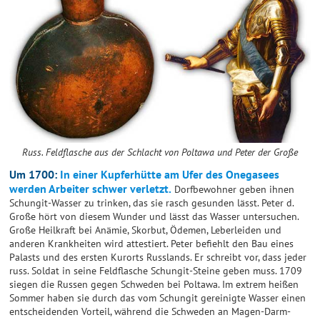
Russ. Feldflasche aus der Schlacht von Poltawa und Peter der Große
Um 1700:
In einer Kupferhütte am Ufer des Onegasees
werden Arbeiter schwer verletzt.
Dorfbewohner geben ihnen
Schungit-Wasser zu trinken, das sie rasch gesunden lässt. Peter d.
Große hört von diesem Wunder und lässt das Wasser untersuchen.
Große Heilkraft bei Anämie, Skorbut, Ödemen, Leberleiden und
anderen Krankheiten wird attestiert. Peter befiehlt den Bau eines
Palasts und des ersten Kurorts Russlands. Er schreibt vor, dass jeder
russ. Soldat in seine Feldflasche Schungit-Steine geben muss. 1709
siegen die Russen gegen Schweden bei Poltawa. Im extrem heißen
Sommer haben sie durch das vom Schungit gereinigte Wasser einen
entscheidenden Vorteil, während die Schweden an Magen-Darm-