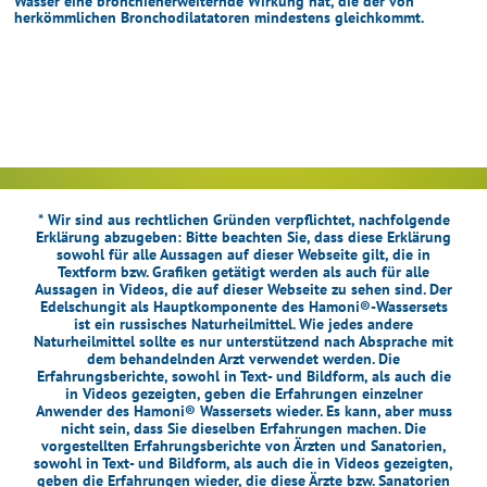
Wasser eine bronchienerweiternde Wirkung hat, die der von
herkömmlichen Bronchodilatatoren mindestens gleichkommt.
* Wir sind aus rechtlichen Gründen verpflichtet, nachfolgende
Erklärung abzugeben: Bitte beachten Sie, dass diese Erklärung
sowohl für alle Aussagen auf dieser Webseite gilt, die in
Textform bzw. Grafiken getätigt werden als auch für alle
Aussagen in Videos, die auf dieser Webseite zu sehen sind. Der
Edelschungit als Hauptkomponente des Hamoni®-Wassersets
ist ein russisches Naturheilmittel. Wie jedes andere
Naturheilmittel sollte es nur unterstützend nach Absprache mit
dem behandelnden Arzt verwendet werden. Die
Erfahrungsberichte, sowohl in Text- und Bildform, als auch die
in Videos gezeigten, geben die Erfahrungen einzelner
Anwender des Hamoni® Wassersets wieder. Es kann, aber muss
nicht sein, dass Sie dieselben Erfahrungen machen. Die
vorgestellten Erfahrungsberichte von Ärzten und Sanatorien,
sowohl in Text- und Bildform, als auch die in Videos gezeigten,
geben die Erfahrungen wieder, die diese Ärzte bzw. Sanatorien