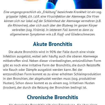
Eine umgangssprachlich als „Erkältung“ bezeichnete Krankheit ist ein sog.
grippaler Infekt, d.h. i.d.R. eine Virusinfektion der Atemwege. Die Viren
können sich nur lokal auf der Schleimhaut der Atemwege vermehren (z.B.
die Rhinoviren), aber sich auch über den Blutweg im ganzen Körper
verbreiten (sog. Virämie). In letzterem Fall kommt es dann zu
allgemeineren Symptomen wie z.B. Kopf- und Gliederschmerzen.
Akute Bronchitis
Die akute Bronchitis wird in 90% der Fälle durch eine virale
Infektion ausgelöst, wobei sehr häufig auch die oberen Atemwege
mitbetroffen sind. Neben dieser virenbedingten, entzündlichen Form
gibt es noch eine irritative Form der Bronchitis, die durch Reizstoffe
wie Rauch oder Dämpfe ausgelöst werden kann. Bei der
entzündlichen Form kommt es zu einer erhöhten Schleimproduktion
in den Bronchien, der abgehustet werden muss (sog. produktiver
Husten). Schon davor kommt es zu einem sog. irritativen Husten
(trocken), der durch die Reizung der Bronchien bedingt ist.
Chronische Bronchitis