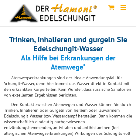
Skip
to
content
Trinken, inhalieren und gurgeln Sie
Edelschungit-Wasser
Als Hilfe bei Erkrankungen der
Atemwege*
Atemwegserkrankungen sind der ideale Anwendungsfall für
Schungit-Wasser, denn hier kommt das Wasser direkt in Kontakt mit
den erkrankten Körperteilen. Kein Wunder, dass russische Sanatorien
von exzellenten Ergebnissen berichten.
Den Kontakt zwischen Atemwegen und Wasser können Sie durch
Trinken, Inhalieren oder Gurgeln von heißem oder lauwarmem
Edelschungit-Wasser bzw. Wasserdampf herstellen. Dann kommen die
wissenschaftlich eindeutig nachgewiesenen
entzündungshemmenden, antiviralen und antihistaminen (bei
allergischen Atemwegserkrankungen) Wirkungen des Schungits voll