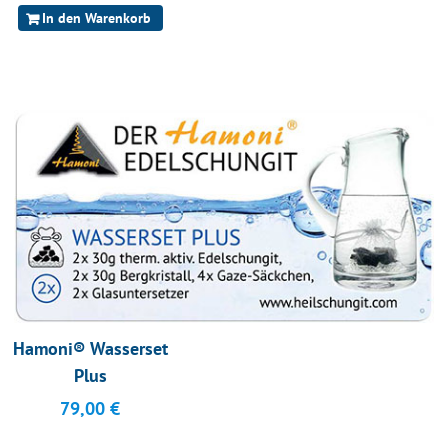
In den Warenkorb
Hamoni® Wasserset
Plus
79,00
€