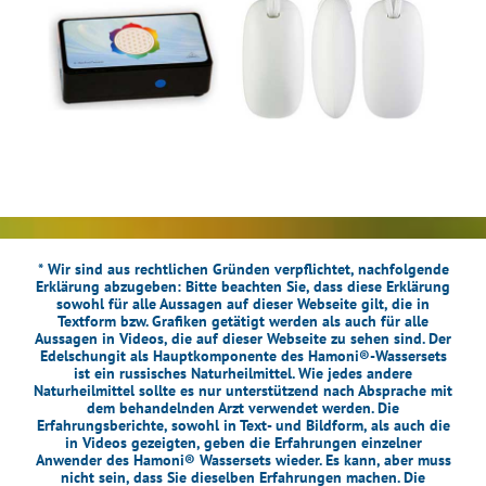
* Wir sind aus rechtlichen Gründen verpflichtet, nachfolgende
Erklärung abzugeben: Bitte beachten Sie, dass diese Erklärung
sowohl für alle Aussagen auf dieser Webseite gilt, die in
Textform bzw. Grafiken getätigt werden als auch für alle
Aussagen in Videos, die auf dieser Webseite zu sehen sind. Der
Edelschungit als Hauptkomponente des Hamoni®-Wassersets
ist ein russisches Naturheilmittel. Wie jedes andere
Naturheilmittel sollte es nur unterstützend nach Absprache mit
dem behandelnden Arzt verwendet werden. Die
Erfahrungsberichte, sowohl in Text- und Bildform, als auch die
in Videos gezeigten, geben die Erfahrungen einzelner
Anwender des Hamoni® Wassersets wieder. Es kann, aber muss
nicht sein, dass Sie dieselben Erfahrungen machen. Die