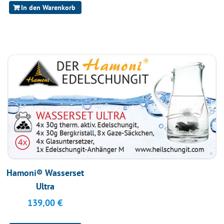
In den Warenkorb
Hamoni® Wasserset
Ultra
139,00
€