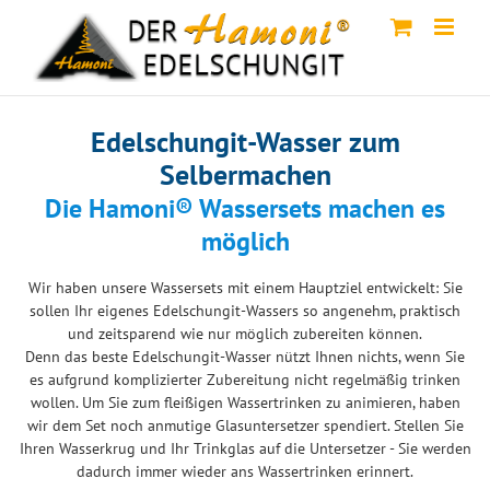
Skip
to
content
Edelschungit-Wasser zum
Selbermachen
Die Hamoni® Wassersets machen es
möglich
Wir haben unsere Wassersets mit einem Hauptziel entwickelt: Sie
sollen Ihr eigenes Edelschungit-Wassers so angenehm, praktisch
und zeitsparend wie nur möglich zubereiten können.
Denn das beste Edelschungit-Wasser nützt Ihnen nichts, wenn Sie
es aufgrund komplizierter Zubereitung nicht regelmäßig trinken
wollen. Um Sie zum fleißigen Wassertrinken zu animieren, haben
wir dem Set noch anmutige Glasuntersetzer spendiert. Stellen Sie
Ihren Wasserkrug und Ihr Trinkglas auf die Untersetzer - Sie werden
dadurch immer wieder ans Wassertrinken erinnert.