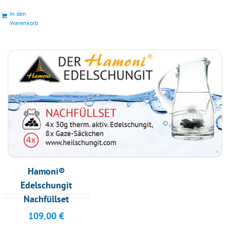
In den
Warenkorb
Hamoni®
Edelschungit
Nachfüllset
109,00
€