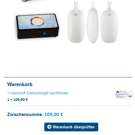
Warenkorb
×
Hamoni® Edelschungit Nachfüllset
1 ×
109,00
€
Zwischensumme:
109,00
€
Warenkorb überprüfen