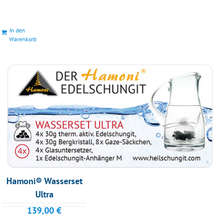
In den
Warenkorb
Hamoni® Wasserset
Ultra
139,00
€