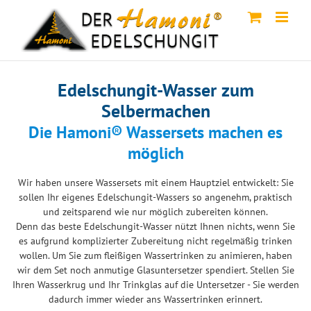
Skip
to
content
Edelschungit-Wasser zum
Selbermachen
Die Hamoni® Wassersets machen es
möglich
Wir haben unsere Wassersets mit einem Hauptziel entwickelt: Sie
sollen Ihr eigenes Edelschungit-Wassers so angenehm, praktisch
und zeitsparend wie nur möglich zubereiten können.
Denn das beste Edelschungit-Wasser nützt Ihnen nichts, wenn Sie
es aufgrund komplizierter Zubereitung nicht regelmäßig trinken
wollen. Um Sie zum fleißigen Wassertrinken zu animieren, haben
wir dem Set noch anmutige Glasuntersetzer spendiert. Stellen Sie
Ihren Wasserkrug und Ihr Trinkglas auf die Untersetzer - Sie werden
dadurch immer wieder ans Wassertrinken erinnert.