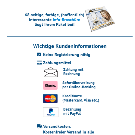
68-seitige, farbige, (hoffentlich)
interessante
Info-Broschüre
liegt Ihrem Paket bei!
Wichtige Kundeninformationen
Keine Registrierung nötig
Zahlungsmittel
Zahlung mit
Rechnung
Sofortüberweisung
per Online-Banking
Kreditkarte
(Mastercard, Visa etc.)
Bezahlung
mit PayPal
Versandkosten:
Kostenfreier Versand in alle