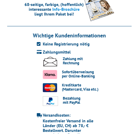
68-seitige, farbige, (hoffentlich)
interessante
Info-Broschüre
liegt Ihrem Paket bei!
Wichtige Kundeninformationen
Keine Registrierung nötig
Zahlungsmittel
Zahlung mit
Rechnung
Sofortüberweisung
per Online-Banking
Kreditkarte
(Mastercard, Visa etc.)
Bezahlung
mit PayPal
Versandkosten:
Kostenfreier Versand in alle
Länder (EU, CH) ab 78,- €
Bestellwert. Darunter