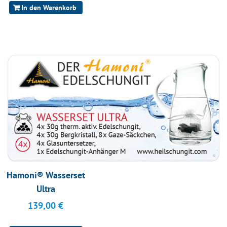
In den Warenkorb
Hamoni® Wasserset
Ultra
139,00
€