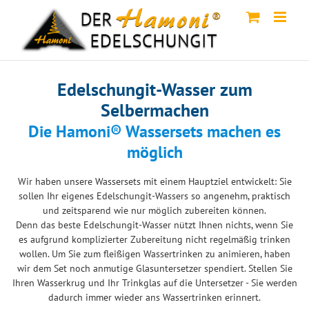
Skip
to
content
Edelschungit-Wasser zum
Selbermachen
Die Hamoni® Wassersets machen es
möglich
Wir haben unsere Wassersets mit einem Hauptziel entwickelt: Sie
sollen Ihr eigenes Edelschungit-Wassers so angenehm, praktisch
und zeitsparend wie nur möglich zubereiten können.
Denn das beste Edelschungit-Wasser nützt Ihnen nichts, wenn Sie
es aufgrund komplizierter Zubereitung nicht regelmäßig trinken
wollen. Um Sie zum fleißigen Wassertrinken zu animieren, haben
wir dem Set noch anmutige Glasuntersetzer spendiert. Stellen Sie
Ihren Wasserkrug und Ihr Trinkglas auf die Untersetzer - Sie werden
dadurch immer wieder ans Wassertrinken erinnert.