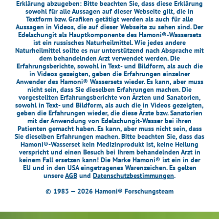
Erklärung abzugeben: Bitte beachten Sie, dass diese Erklärung
sowohl für alle Aussagen auf dieser Webseite gilt, die in
Textform bzw. Grafiken getätigt werden als auch für alle
Aussagen in Videos, die auf dieser Webseite zu sehen sind. Der
Edelschungit als Hauptkomponente des Hamoni®-Wassersets
ist ein russisches Naturheilmittel. Wie jedes andere
Naturheilmittel sollte es nur unterstützend nach Absprache mit
dem behandelnden Arzt verwendet werden. Die
Erfahrungsberichte, sowohl in Text- und Bildform, als auch die
in Videos gezeigten, geben die Erfahrungen einzelner
Anwender des Hamoni® Wassersets wieder. Es kann, aber muss
nicht sein, dass Sie dieselben Erfahrungen machen. Die
vorgestellten Erfahrungsberichte von Ärzten und Sanatorien,
sowohl in Text- und Bildform, als auch die in Videos gezeigten,
geben die Erfahrungen wieder, die diese Ärzte bzw. Sanatorien
mit der Anwendung von Edelschungit-Wasser bei ihren
Patienten gemacht haben. Es kann, aber muss nicht sein, dass
Sie dieselben Erfahrungen machen. Bitte beachten Sie, dass das
Hamoni®-Wasserset kein Medizinprodukt ist, keine Heilung
verspricht und einen Besuch bei Ihrem behandelnden Arzt in
keinem Fall ersetzen kann! Die Marke Hamoni® ist ein in der
EU und in den USA eingetragenes Warenzeichen. Es gelten
unsere
AGB
und
Datenschutzbestimmungen
.
© 1983 — 2026 Hamoni® Forschungsteam