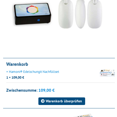
Warenkorb
×
Hamoni® Edelschungit Nachfüllset
1 ×
109,00
€
Zwischensumme:
109,00
€
Warenkorb überprüfen