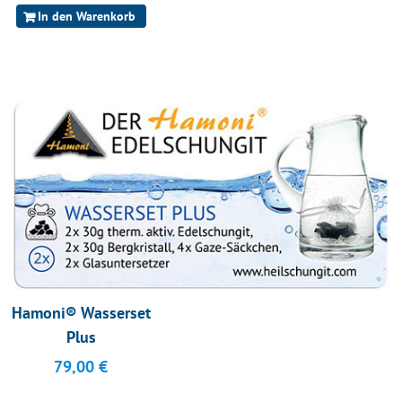
In den Warenkorb
Hamoni® Wasserset
Plus
79,00
€