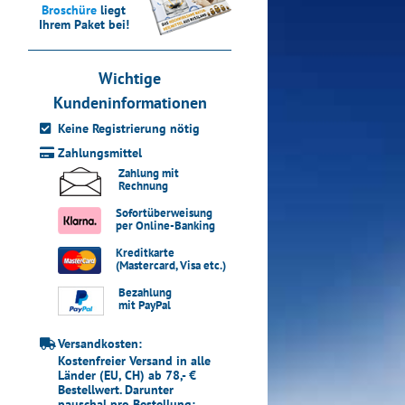
Broschüre
liegt
Ihrem Paket bei!
Wichtige
Kundeninformationen
Keine Registrierung nötig
Zahlungsmittel
Zahlung mit
Rechnung
Sofortüberweisung
per Online-Banking
Kreditkarte
(Mastercard, Visa etc.)
Bezahlung
mit PayPal
Versandkosten:
Kostenfreier Versand in alle
Länder (EU, CH) ab 78,- €
Bestellwert. Darunter
pauschal pro Bestellung: