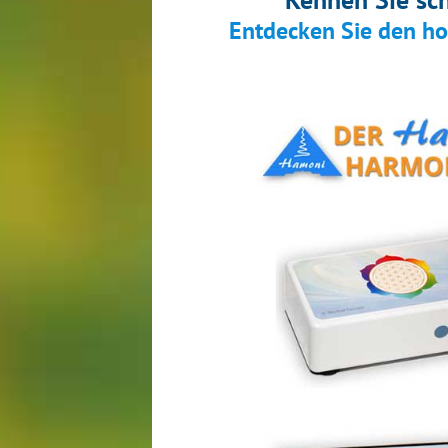
Entdecken Sie den h