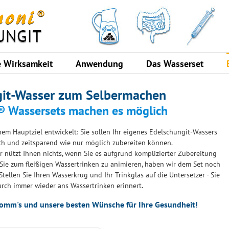
e Wirksamkeit
Anwendung
Das Wasserset
git-Wasser zum Selbermachen
 Wassersets machen es möglich
em Hauptziel entwickelt: Sie sollen Ihr eigenes Edelschungit-Wassers
ch und zeitsparend wie nur möglich zubereiten können.
 nützt Ihnen nichts, wenn Sie es aufgrund komplizierter Zubereitung
 Sie zum fleißigen Wassertrinken zu animieren, haben wir dem Set noch
tellen Sie Ihren Wasserkrug und Ihr Trinkglas auf die Untersetzer - Sie
rch immer wieder ans Wassertrinken erinnert.
komm's und unsere besten Wünsche für Ihre Gesundheit!