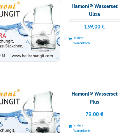
Hamoni® Wasserset
Ultra
139,00
€
In den
Warenkorb
Hamoni® Wasserset
Plus
79,00
€
In den
Warenkorb