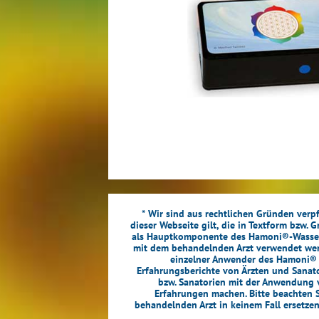
* Wir sind aus rechtlichen Gründen verpf
dieser Webseite gilt, die in Textform bzw. 
als Hauptkomponente des Hamoni®-Wasserset
mit dem behandelnden Arzt verwendet werde
einzelner Anwender des Hamoni® Wa
Erfahrungsberichte von Ärzten und Sanator
bzw. Sanatorien mit der Anwendung v
Erfahrungen machen. Bitte beachten S
behandelnden Arzt in keinem Fall ersetze