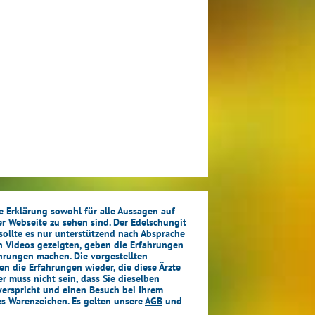
se Erklärung sowohl für alle Aussagen auf
ser Webseite zu sehen sind. Der Edelschungit
sollte es nur unterstützend nach Absprache
in Videos gezeigten, geben die Erfahrungen
ahrungen machen. Die vorgestellten
en die Erfahrungen wieder, die diese Ärzte
 muss nicht sein, dass Sie dieselben
verspricht und einen Besuch bei Ihrem
es Warenzeichen. Es gelten unsere
AGB
und