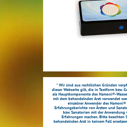
* Wir sind aus rechtlichen Gründen verpf
dieser Webseite gilt, die in Textform bzw. 
als Hauptkomponente des Hamoni®-Wasserset
mit dem behandelnden Arzt verwendet werde
einzelner Anwender des Hamoni® Wa
Erfahrungsberichte von Ärzten und Sanator
bzw. Sanatorien mit der Anwendung v
Erfahrungen machen. Bitte beachten S
behandelnden Arzt in keinem Fall ersetze