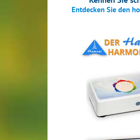
Entdecken Sie den h