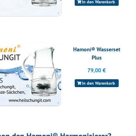
In den Warenkorb
Hamoni® Wasserset
Plus
79,00
€
In den Warenkorb
hon den Hamoni® Harmonisierer?