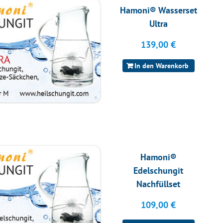
Hamoni® Wasserset
Ultra
139,00
€
In den Warenkorb
Hamoni®
Edelschungit
Nachfüllset
109,00
€