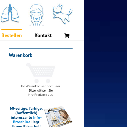
Bestellen
Kontakt
Warenkorb
Ihr Warenkorb ist noch leer.
Bitte wählen Sie
Ihre Produkte aus.
68-seitige, farbige,
(hoffentlich)
interessante
Info-
Broschüre
liegt
Ihrem Paket bei!