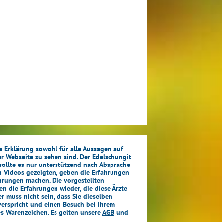
se Erklärung sowohl für alle Aussagen auf
ser Webseite zu sehen sind. Der Edelschungit
sollte es nur unterstützend nach Absprache
in Videos gezeigten, geben die Erfahrungen
ahrungen machen. Die vorgestellten
en die Erfahrungen wieder, die diese Ärzte
 muss nicht sein, dass Sie dieselben
verspricht und einen Besuch bei Ihrem
es Warenzeichen. Es gelten unsere
AGB
und