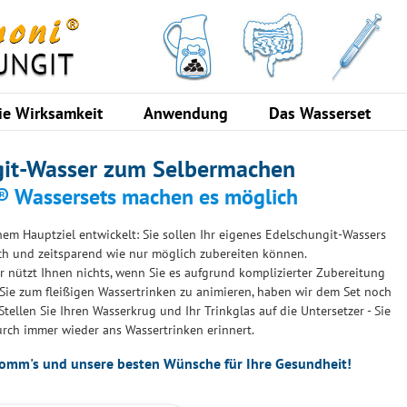
ie Wirksamkeit
Anwendung
Das Wasserset
git-Wasser zum Selbermachen
 Wassersets machen es möglich
em Hauptziel entwickelt: Sie sollen Ihr eigenes Edelschungit-Wassers
ch und zeitsparend wie nur möglich zubereiten können.
 nützt Ihnen nichts, wenn Sie es aufgrund komplizierter Zubereitung
 Sie zum fleißigen Wassertrinken zu animieren, haben wir dem Set noch
tellen Sie Ihren Wasserkrug und Ihr Trinkglas auf die Untersetzer - Sie
rch immer wieder ans Wassertrinken erinnert.
komm's und unsere besten Wünsche für Ihre Gesundheit!