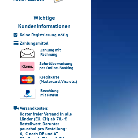
Wichtige
Kundeninformationen
Keine Registrierung nötig
Zahlungsmittel
Zahlung mit
Rechnung
Sofortüberweisung
per Online-Banking
Kreditkarte
(Mastercard, Visa etc.)
Bezahlung
mit PayPal
Versandkosten:
Kostenfreier Versand in alle
Länder (EU, CH) ab 78,- €
Bestellwert. Darunter
pauschal pro Bestellung:
6,- € nach DE und AT