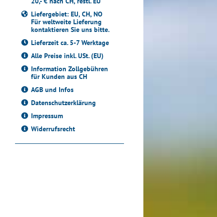
20,- € nach CH, restl. EU
Liefergebiet: EU, CH, NO
Für weltweite Lieferung
kontaktieren Sie uns bitte.
Lieferzeit ca. 5-7 Werktage
Alle Preise inkl. USt. (EU)
Information Zollgebühren
für Kunden aus CH
AGB und Infos
Datenschutzerklärung
Impressum
Widerrufsrecht